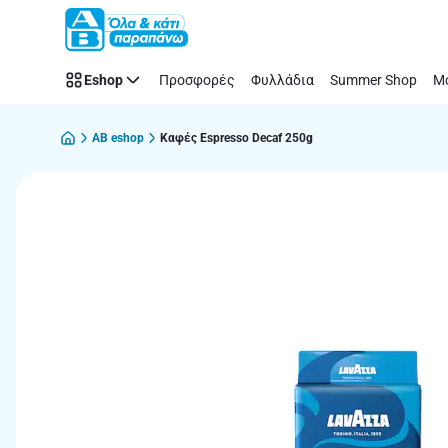
Παράλειψη
Eshop
Προσφορές
Φυλλάδια
Summer Shop
Μό
AB eshop
Καφές Espresso Decaf 250g