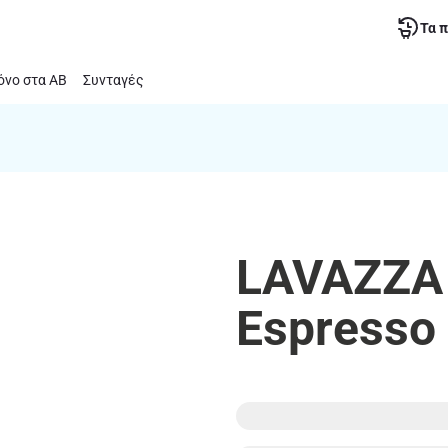
Τα 
νο στα ΑΒ
Συνταγές
LAVAZZA 
Espresso