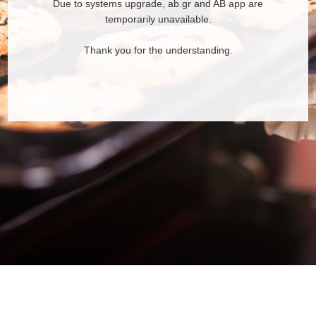
Due to systems upgrade, ab.gr and AB app are
temporarily unavailable.
Thank you for the understanding.