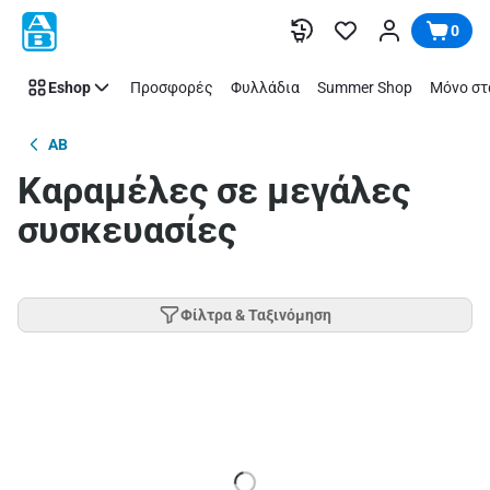
Παράλειψη
0
Eshop
Προσφορές
Φυλλάδια
Summer Shop
Μόνο στ
AB
Καραμέλες σε μεγάλες
συσκευασίες
Φίλτρα & Ταξινόμηση