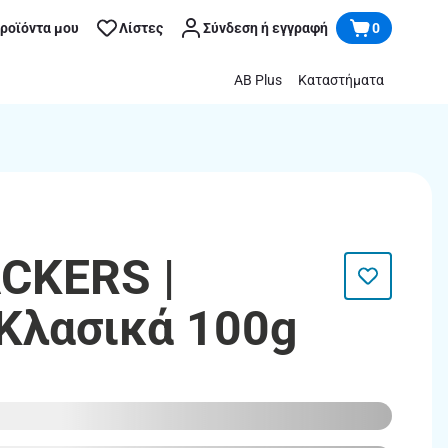
προϊόντα μου
Λίστες
Σύνδεση ή εγγραφή
0
AB Plus
Καταστήματα
CKERS |
Κλασικά 100g