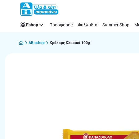
Παράλειψη
Eshop
Προσφορές
Φυλλάδια
Summer Shop
Μό
AB eshop
Κράκερς Κλασικά 100g