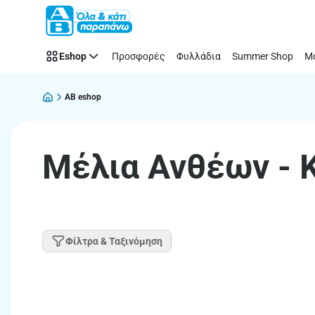
Παράλειψη
Eshop
Προσφορές
Φυλλάδια
Summer Shop
Μό
AB eshop
Μέλια Ανθέων -
Φίλτρα & Ταξινόμηση