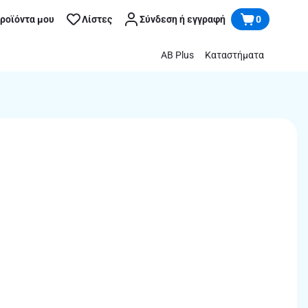
προϊόντα μου
Λίστες
Σύνδεση ή εγγραφή
0
AB Plus
Καταστήματα