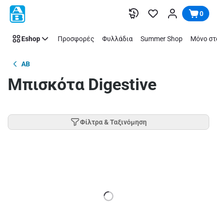
Παράλειψη
0
Eshop
Προσφορές
Φυλλάδια
Summer Shop
Μόνο στ
AB
Μπισκότα Digestive
Φίλτρα & Ταξινόμηση