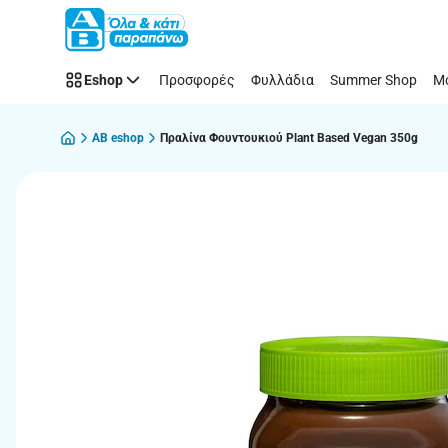
Παράλειψη
Eshop
Προσφορές
Φυλλάδια
Summer Shop
Μό
AB eshop
Πραλίνα Φουντουκιού Plant Based Vegan 350g