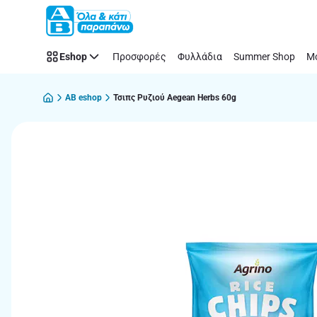
Παράλειψη
Eshop
Προσφορές
Φυλλάδια
Summer Shop
Μό
AB eshop
Τσιπς Ρυζιού Aegean Herbs 60g