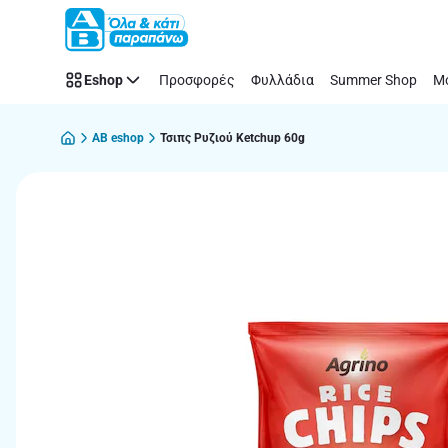
Παράλειψη
Eshop
Προσφορές
Φυλλάδια
Summer Shop
Μό
AB eshop
Τσιπς Ρυζιού Ketchup 60g