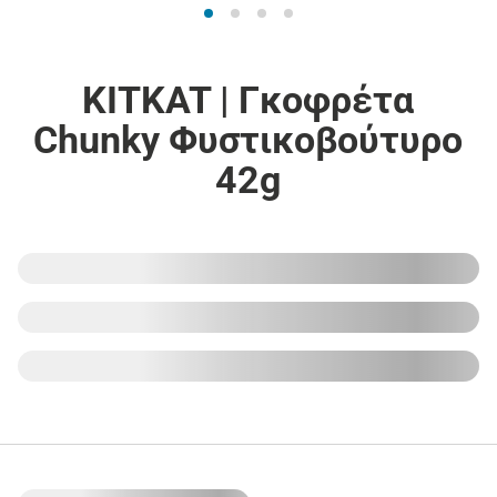
KITKAT | Γκοφρέτα
Chunky Φυστικοβούτυρο
42g