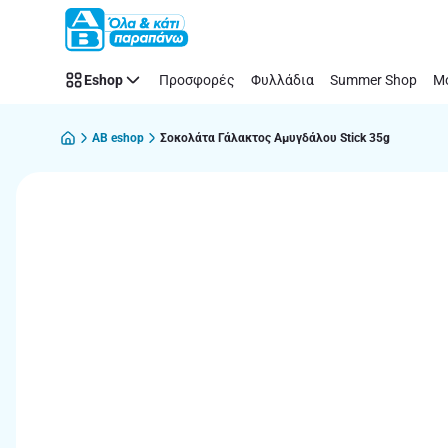
Παράλειψη
Eshop
Προσφορές
Φυλλάδια
Summer Shop
Μό
AB eshop
Σοκολάτα Γάλακτος Αμυγδάλου Stick 35g