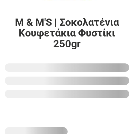
M & M'S | Σοκολατένια
Κουφετάκια Φυστίκι
250gr