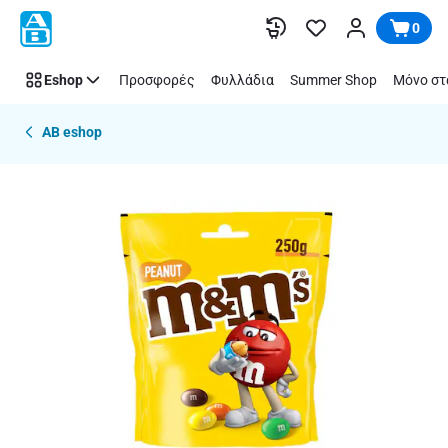
Παράλειψη
0
Eshop
Προσφορές
Φυλλάδια
Summer Shop
Μόνο στ
AB eshop