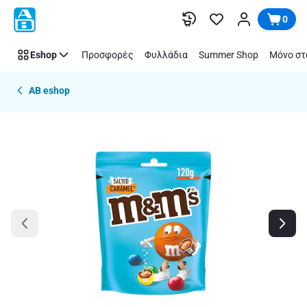
Παράλειψη
0
Eshop
Προσφορές
Φυλλάδια
Summer Shop
Μόνο στ
AB eshop