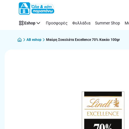
Παράλειψη
Eshop
Προσφορές
Φυλλάδια
Summer Shop
Μό
AB eshop
Μαύρη Σοκολάτα Excellence 70% Κακάο 100gr