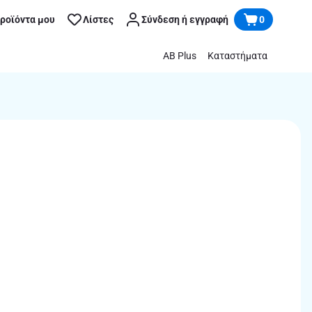
προϊόντα μου
Λίστες
Σύνδεση ή εγγραφή
0
AB Plus
Καταστήματα