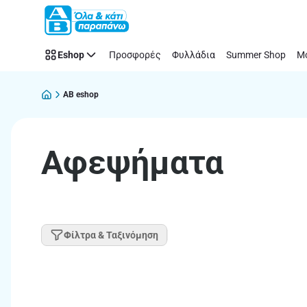
Παράλειψη
Eshop
Προσφορές
Φυλλάδια
Summer Shop
Μό
AB eshop
Αφεψήματα
Φίλτρα & Ταξινόμηση