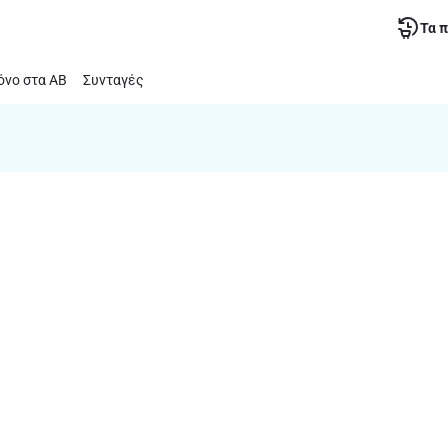
Τα 
νο στα ΑΒ
Συνταγές