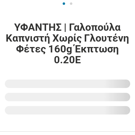
ΥΦΑΝΤΗΣ | Γαλοπούλα
Καπνιστή Χωρίς Γλουτένη
Φέτες 160g Έκπτωση
0.20Ε