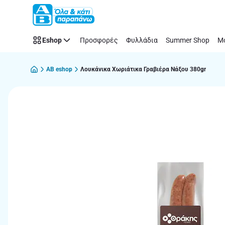
Παράλειψη
Eshop
Προσφορές
Φυλλάδια
Summer Shop
Μό
AB eshop
Λουκάνικα Χωριάτικα Γραβιέρα Νάξου 380gr