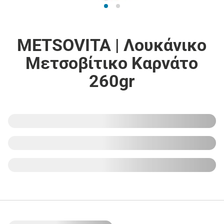
METSOVITA | Λουκάνικο
Μετσοβίτικο Καρνάτο
260gr