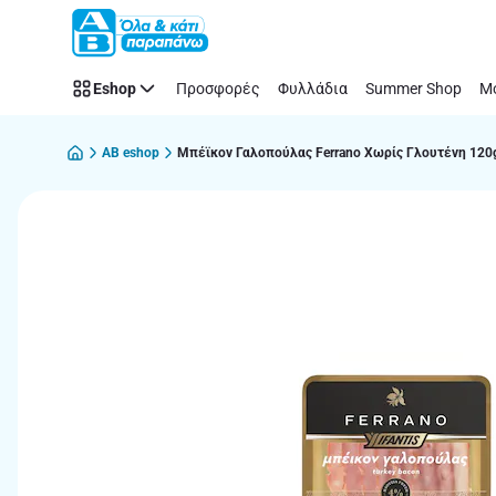
Παράλειψη
Eshop
Προσφορές
Φυλλάδια
Summer Shop
Μό
AB eshop
Μπέϊκον Γαλοπούλας Ferrano Χωρίς Γλουτένη 120