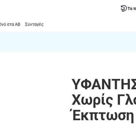
Τα 
νο στα ΑΒ
Συνταγές
ΥΦΑΝΤΗΣ 
Χωρίς Γλ
Έκπτωση 