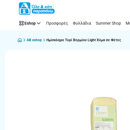
Παράλειψη
Eshop
Προσφορές
Φυλλάδια
Summer Shop
Μό
AB eshop
Ημίσκληρο Τυρί Βερμίου Light Χύμα σε Φέτες