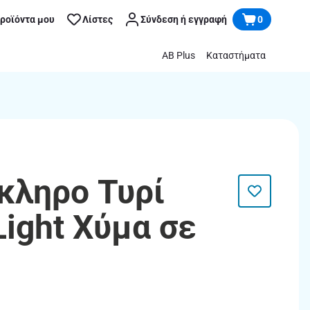
προϊόντα μου
Λίστες
Σύνδεση ή εγγραφή
0
AB Plus
Καταστήματα
σκληρο Τυρί
Light Χύμα σε