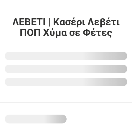
ΛΕΒΕΤΙ | Κασέρι Λεβέτι
ΠΟΠ Χύμα σε Φέτες