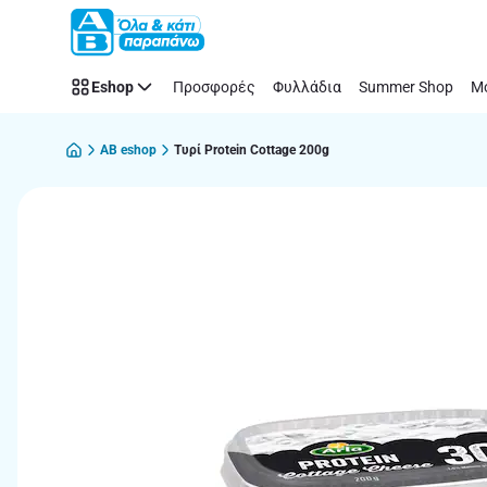
Παράλειψη
Eshop
Προσφορές
Φυλλάδια
Summer Shop
Μό
AB eshop
Τυρί Protein Cottage 200g