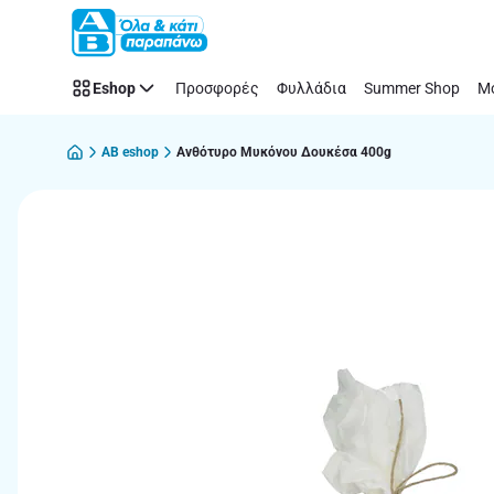
Παράλειψη
Eshop
Προσφορές
Φυλλάδια
Summer Shop
Μό
AB eshop
Ανθότυρο Μυκόνου Δουκέσα 400g