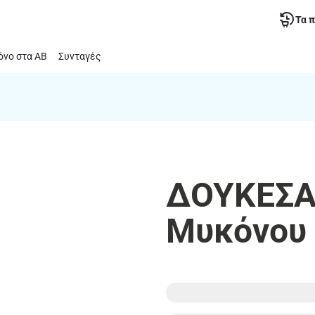
Τα 
νο στα ΑΒ
Συνταγές
ΔΟΥΚΕΣΑ 
Μυκόνου