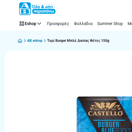
Παράλειψη
Eshop
Προσφορές
Φυλλάδια
Summer Shop
Μό
AB eshop
Τυρί Burger Μπλέ Δανίας Φέτες 150g