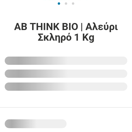
ΑΒ THINK BIO | Αλεύρι
Σκληρό 1 Kg