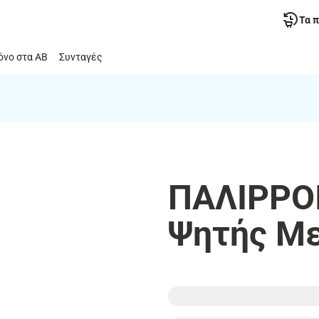
Τα 
νο στα ΑΒ
Συνταγές
ΠΑΛΙΡΡΟΙ
Ψητής Με