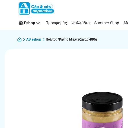
Παράλειψη
Eshop
Προσφορές
Φυλλάδια
Summer Shop
Μό
AB eshop
Πολτός Ψητής Μελιτζάνας 480g