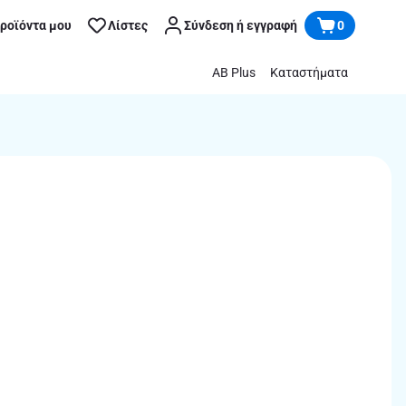
προϊόντα μου
Λίστες
Σύνδεση ή εγγραφή
0
AB Plus
Καταστήματα