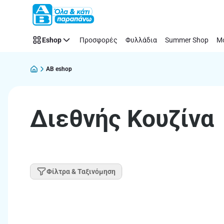
Παράλειψη
Eshop
Προσφορές
Φυλλάδια
Summer Shop
Μό
AB eshop
Διεθνής Κουζίνα
Φίλτρα & Ταξινόμηση