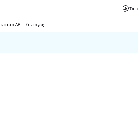
Τα 
νο στα ΑΒ
Συνταγές