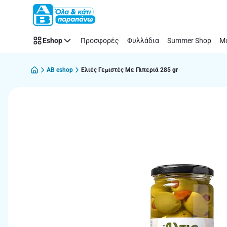
Παράλειψη
Eshop
Προσφορές
Φυλλάδια
Summer Shop
Μό
AB eshop
Ελιές Γεμιστές Με Πιπεριά 285 gr