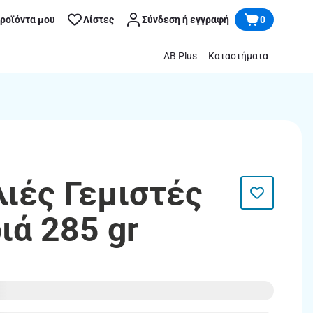
προϊόντα μου
Λίστες
Σύνδεση ή εγγραφή
0
AB Plus
Καταστήματα
λιές Γεμιστές
ιά 285 gr