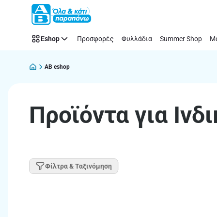
Παράλειψη
Eshop
Προσφορές
Φυλλάδια
Summer Shop
Μό
AB eshop
Προϊόντα για Ινδ
Φίλτρα & Ταξινόμηση