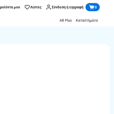
προϊόντα μου
Λίστες
Σύνδεση ή εγγραφή
0
AB Plus
Καταστήματα