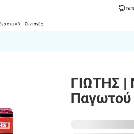
Τα 
νο στα ΑΒ
Συνταγές
ΓΙΩΤΗΣ |
Παγωτού 