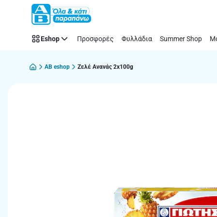
Παράλειψη
Eshop
Προσφορές
Φυλλάδια
Summer Shop
Μό
AB eshop
Ζελέ Ανανάς 2x100g