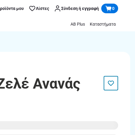
προϊόντα μου
Λίστες
Σύνδεση ή εγγραφή
0
AB Plus
Καταστήματα
 Ζελέ Ανανάς