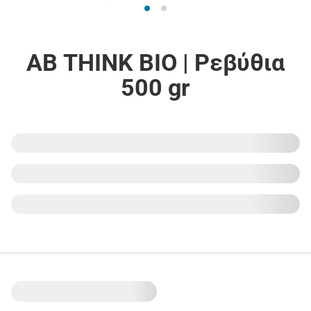
ΑΒ THINK BIO | Ρεβύθια
500 gr