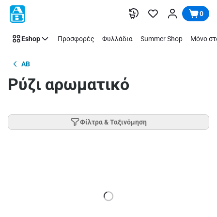
Παράλειψη
0
Eshop
Προσφορές
Φυλλάδια
Summer Shop
Μόνο στ
AB
Ρύζι αρωματικό
Φίλτρα & Ταξινόμηση