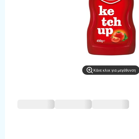
Kάνε κλικ για μεγέθυνση