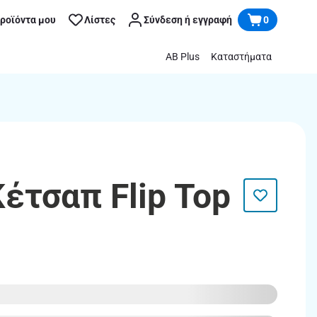
προϊόντα μου
Λίστες
Σύνδεση ή εγγραφή
0
AB Plus
Καταστήματα
έτσαπ Flip Top