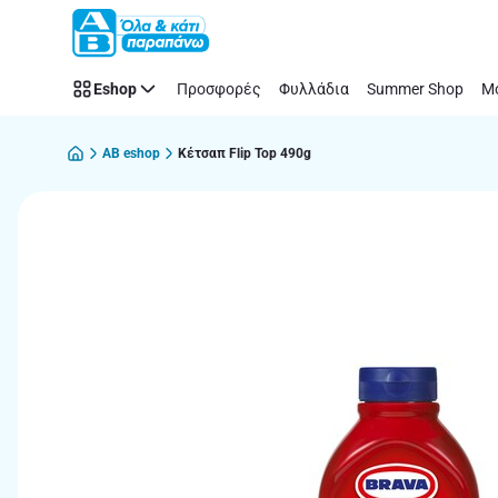
Παράλειψη
Eshop
Προσφορές
Φυλλάδια
Summer Shop
Μό
AB eshop
Κέτσαπ Flip Top 490g