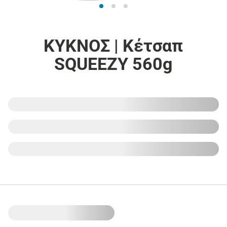
ΚΥΚΝΟΣ | Κέτσαπ
SQUEEZY 560g