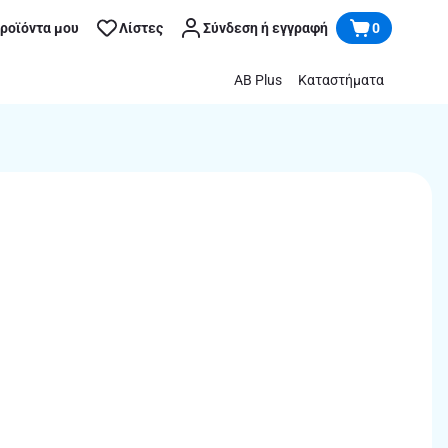
προϊόντα μου
Λίστες
Σύνδεση ή εγγραφή
0
AB Plus
Καταστήματα