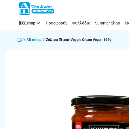
Παράλειψη
Eshop
Προσφορές
Φυλλάδια
Summer Shop
Μό
AB eshop
Σάλτσα Πίτσας Veggie Cream Vegan 195g