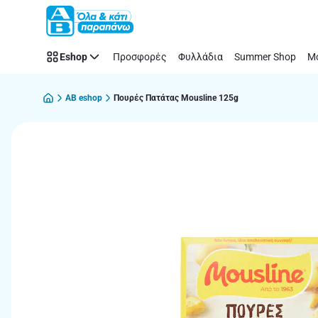
Παράλειψη
Eshop
Προσφορές
Φυλλάδια
Summer Shop
Μό
AB eshop
Πουρές Πατάτας Mousline 125g