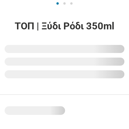
ΤΟΠ | Ξύδι Ρόδι 350ml