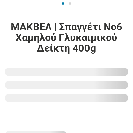
ΜΑΚΒΕΛ | Σπαγγέτι Νο6
Χαμηλού Γλυκαιμικού
Δείκτη 400g