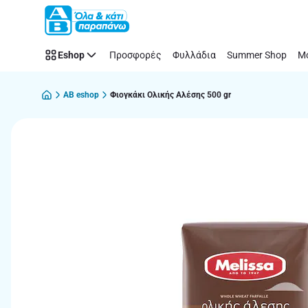
Παράλειψη
Eshop
Προσφορές
Φυλλάδια
Summer Shop
Μό
AB eshop
Φιογκάκι Ολικής Αλέσης 500 gr