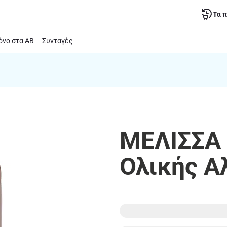
Τα 
νο στα ΑΒ
Συνταγές
ΜΕΛΙΣΣΑ 
Ολικής Α