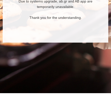
Due to systems upgrade, ab.gr and AB app are
temporarily unavailable.
Thank you for the understanding.