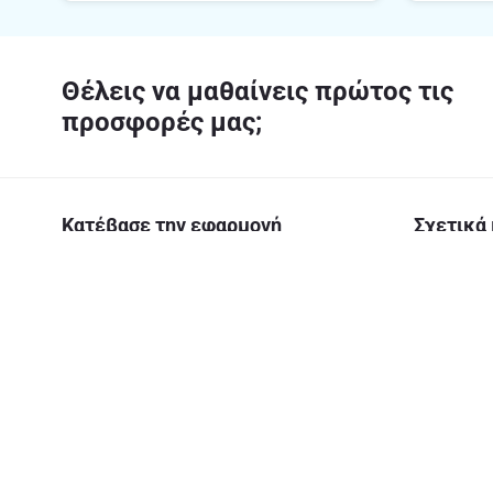
Θέλεις να μαθαίνεις πρώτος τις
προσφορές μας;
Κατέβασε την εφαρμογή
Σχετικά 
Η εταιρεία
Υπεύθυνη 
Καριέρα Α
Ασφάλεια
Αριθμός Γ.