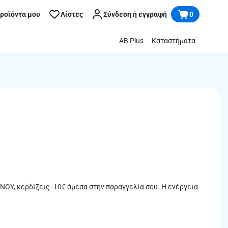
προϊόντα μου
Λίστες
Σύνδεση ή εγγραφή
0
AB Plus
Καταστήματα
ΥΝΟΥ, κερδίζεις -10€ άμεσα στην παραγγελία σου. Η ενέργεια