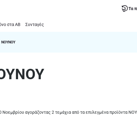
Τα 
νο στα ΑΒ
Συνταγές
σε ΝΟΥΝΟΥ
ΝΟΥΝΟΥ
ς 30 Νοεμβρίου αγοράζοντας 2 τεμάχια από τα επιλεγμένα προϊόντα ΝΟ