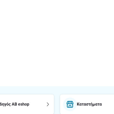
δηγός AB eshop
Καταστήματα