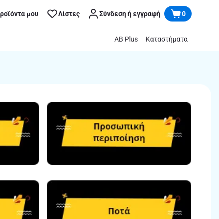
προϊόντα μου
Λίστες
Σύνδεση ή εγγραφή
0
AB Plus
Καταστήματα