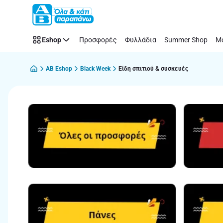
Παράλειψη
Eshop
Προσφορές
Φυλλάδια
Summer Shop
Μό
AB Eshop
Black Week
Είδη σπιτιού & συσκευές