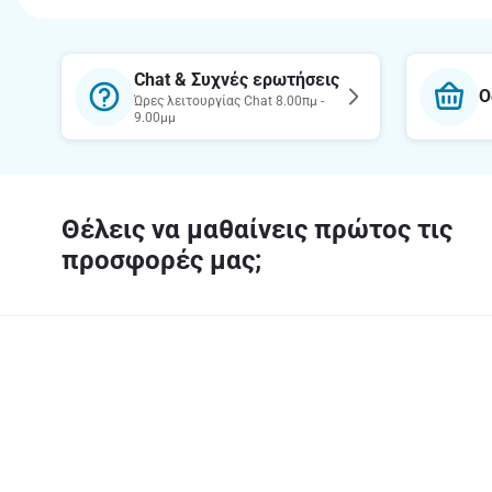
Chat & Συχνές ερωτήσεις
Ο
Ώρες λειτουργίας Chat 8.00πμ -
9.00μμ
Θέλεις να μαθαίνεις πρώτος τις
προσφορές μας;
Κατέβασε την εφαρμογή
Σχετικά 
Η εταιρεία
Υπεύθυνη 
Καριέρα Α