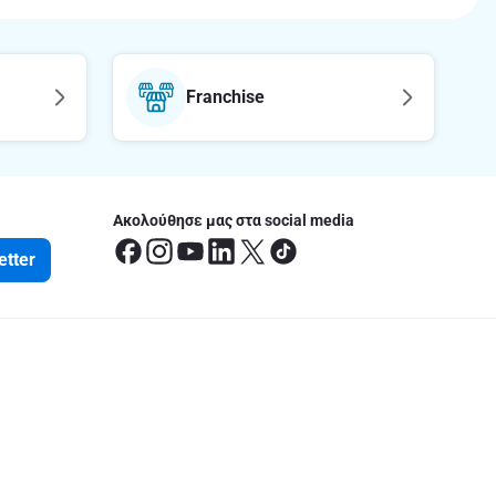
Franchise
Ακολούθησε μας στα social media
etter
οφορίες
έσεις
ς Ευρωπαϊκής Οδηγίας Πρόσβασης
του