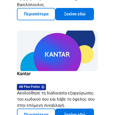
Βασιλόπουλος.
Περισσότερα
Ξεκίνα εδώ
Kantar
ΑΒ Plus Points
Ακολούθησε τη διαδικασία εξαργύρωσης
του κωδικού σου και λάβε το όφελος σου
στην επόμενη συναλλαγή.
Περισσότερα
Ξεκίνα εδώ