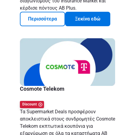
διαγωνισμούς του Insurance Market και
κέρδισε πόντους AB Plus.
Περισσότερα
Ξεκίνα εδώ
Cosmote Telekom
Discount
Τα Supermarket Deals προσφέρουν
αποκλειστικά στους συνδρομητές Cosmote
Telekom εκπτωτικά κουπόνια για
εξαργύρωση σε όλα τα καταστήματα AB