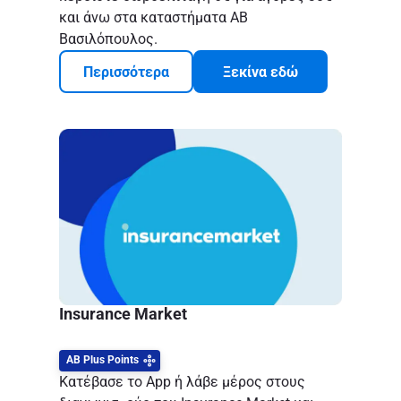
και άνω στα καταστήματα ΑΒ
Βασιλόπουλος.
Περισσότερα
Ξεκίνα εδώ
Insurance Market
ΑΒ Plus Points
Κατέβασε το App ή λάβε μέρος στους