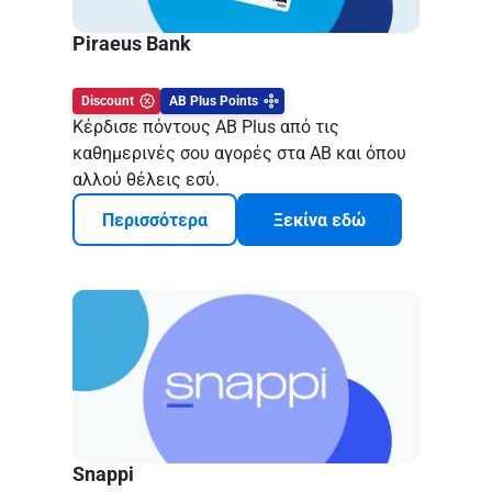
Piraeus Bank
Discount
ΑΒ Plus Points
Κέρδισε πόντους AB Plus από τις
καθημερινές σου αγορές στα ΑΒ και όπου
αλλού θέλεις εσύ.
Περισσότερα
Ξεκίνα εδώ
Snappi