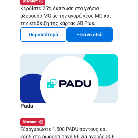
Discount
Κερδίστε 25% έκπτωση στα γνήσια
αξεσουάρ MG με την αγορά νέου MG και
την επίδειξη της κάρτας AB Plus.
Περισσότερα
Ξεκίνα εδώ
Padu
Discount
Εξαργυρώστε 1.500 PADU πόντους και
κερδίστε δωροεπιταγή 6€ για αγορές 30€