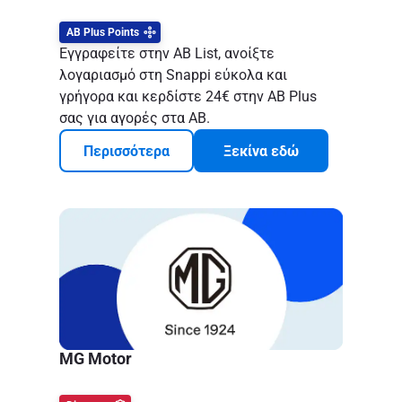
ΑΒ Plus Points
Εγγραφείτε στην AB List, ανοίξτε
λογαριασμό στη Snappi εύκολα και
γρήγορα και κερδίστε 24€ στην AB Plus
σας για αγορές στα ΑΒ.
Περισσότερα
Ξεκίνα εδώ
MG Motor