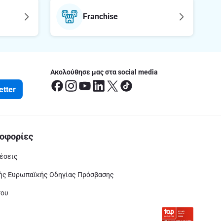
Franchise
Ακολούθησε μας στα social media
etter
οφορίες
έσεις
ς Ευρωπαϊκής Οδηγίας Πρόσβασης
του