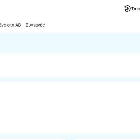
Τα 
νο στα ΑΒ
Συνταγές