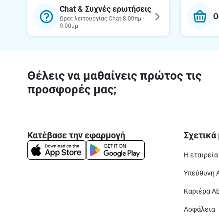
Chat & Συχνές ερωτήσεις
Ο
Ώρες λειτουργίας Chat 8.00πμ -
9.00μμ
Θέλεις να μαθαίνεις πρώτος τις
προσφορές μας;
Κατέβασε την εφαρμογή
Σχετικά 
Η εταιρεία
Υπεύθυνη 
Καριέρα Α
Ασφάλεια