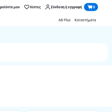
προϊόντα μου
Λίστες
Σύνδεση ή εγγραφή
0
AB Plus
Καταστήματα