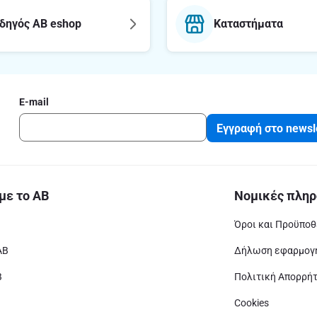
δηγός AB eshop
Καταστήματα
E-mail
Εγγραφή στο newsl
με το ΑΒ
Νομικές πληρ
Όροι και Προϋποθ
ΑΒ
Δήλωση εφαρμογή
Β
Πολιτική Απορρή
Cookies