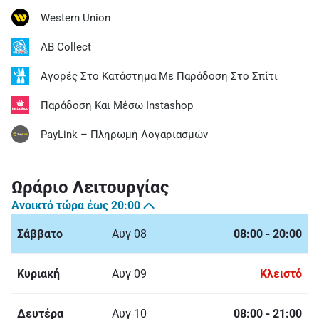
Western Union
AB Collect
Αγορές Στο Κατάστημα Με Παράδοση Στο Σπίτι
Παράδοση Και Μέσω Instashop
PayLink – Πληρωμή Λογαριασμών
Ωράριο Λειτουργίας
Ανοικτό τώρα έως
20:00
Σάββατο
Αυγ 08
08:00
-
20:00
Κυριακή
Αυγ 09
Κλειστό
Δευτέρα
Αυγ 10
08:00
-
21:00