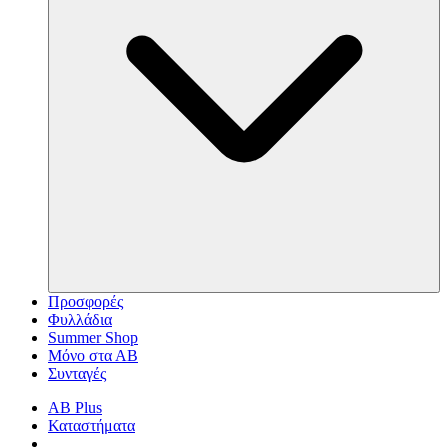
Προσφορές
Φυλλάδια
Summer Shop
Μόνο στα ΑΒ
Συνταγές
AB Plus
Καταστήματα