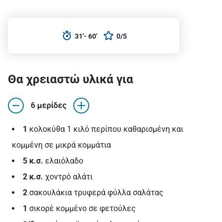
31'- 60'
0/5
Θα χρειαστώ υλικά για
6 μερίδες
1
κολοκύθα 1 κιλό περίπου καθαρισμένη και
κομμένη σε μικρά κομμάτια
5 κ.σ.
ελαιόλαδο
2 κ.σ.
χοντρό αλάτι
2
σακουλάκια τρυφερά φύλλα σαλάτας
1
σικορέ κομμένο σε φετούλες